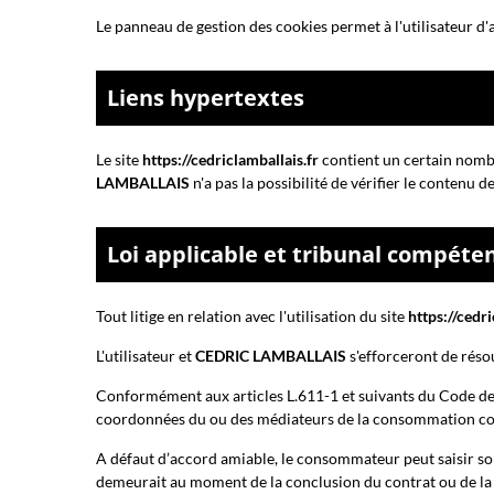
Le panneau de gestion des cookies permet à l'utilisateur d'
Liens hypertextes
Le site
https://cedriclamballais.fr
contient un certain nombre
LAMBALLAIS
n'a pas la possibilité de vérifier le contenu d
Loi applicable et tribunal compéte
Tout litige en relation avec l'utilisation du site
https://cedri
L'utilisateur et
CEDRIC LAMBALLAIS
s'efforceront de réso
Conformément aux articles L.611-1 et suivants du Code de
coordonnées du ou des médiateurs de la consommation comp
A défaut d’accord amiable, le consommateur peut saisir soit
demeurait au moment de la conclusion du contrat ou de l