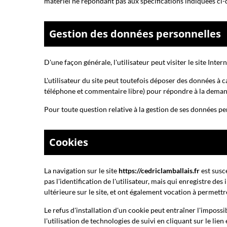
matériel ne répondant pas aux spécifications indiquées ci-d
Gestion des données personnelles
D'une façon générale, l'utilisateur peut visiter le site Inter
L'utilisateur du site peut toutefois déposer des données à c
téléphone et commentaire libre) pour répondre à la demande
Pour toute question relative à la gestion de ses données pe
Cookies
La navigation sur le site
https://cedriclamballais.fr
est susce
pas l'identification de l'utilisateur, mais qui enregistre de
ultérieure sur le site, et ont également vocation à permett
Le refus d'installation d'un cookie peut entraîner l'impossib
l'utilisation de technologies de suivi en cliquant sur le lien