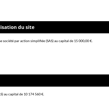
sation du site
e société par action simplifiée (SAS) au capital de 15 000,00 €.
AS) au capital de 10 174 560 €.