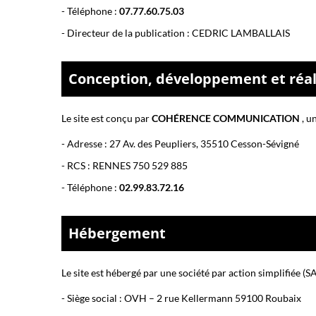
- Téléphone :
07.77.60.75.03
- Directeur de la publication : CEDRIC LAMBALLAIS
Conception, développement et réali
Le site est conçu par
COHÉRENCE COMMUNICATION
,
un
-
Adresse : 27 Av. des Peupliers, 35510 Cesson-Sévigné
-
RCS : RENNES 750 529 885
- Téléphone :
02.99.83.72.16
Hébergement
Le site est hébergé par
une société par action simplifiée (S
-
Siège social : OVH – 2 rue Kellermann 59100 Roubaix