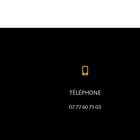
TÉLÉPHONE
07 77 60 75 03