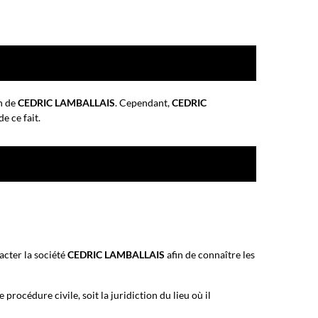
on de
CEDRIC LAMBALLAIS
. Cependant,
CEDRIC
e ce fait.
cter la société
CEDRIC LAMBALLAIS
afin de connaître les
rocédure civile, soit la juridiction du lieu où il