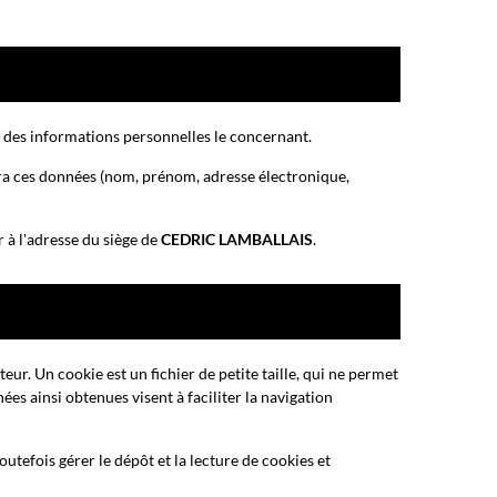
ir des informations personnelles le concernant.
ra ces données (nom, prénom, adresse électronique,
 à l'adresse du siège de
CEDRIC LAMBALLAIS
.
teur. Un cookie est un fichier de petite taille, qui ne permet
nées ainsi obtenues visent à faciliter la navigation
toutefois gérer le dépôt et la lecture de cookies et