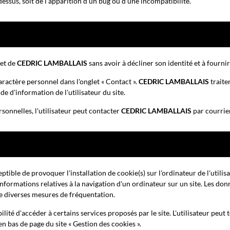
essus, soit de l'apparition d'un bug ou d'une incompatibilité.
net de
CEDRIC LAMBALLAIS
sans avoir à décliner son identité et à fourn
aractère personnel dans l'onglet « Contact ».
CEDRIC LAMBALLAIS
traite
 d'information de l'utilisateur du site.
rsonnelles, l'utilisateur peut contacter
CEDRIC LAMBALLAIS
par courrier
ptible de provoquer l'installation de cookie(s) sur l'ordinateur de l'utilisa
s informations relatives à la navigation d'un ordinateur sur un site. Les don
re diverses mesures de fréquentation.
ilité d'accéder à certains services proposés par le site. L'utilisateur peut 
 en bas de page du site « Gestion des cookies ».