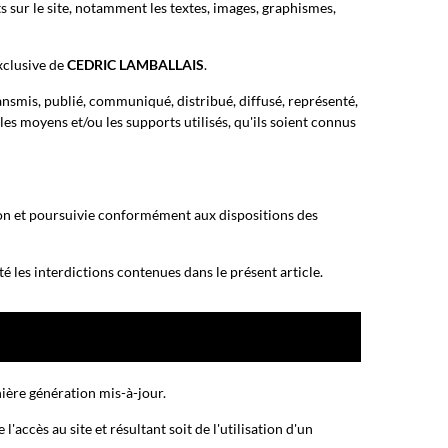
ts sur le site, notamment les textes, images, graphismes,
exclusive de
CEDRIC LAMBALLAIS
.
ansmis, publié, communiqué, distribué, diffusé, représenté,
 les moyens et/ou les supports utilisés, qu'ils soient connus
çon et poursuivie conformément aux dispositions des
té les interdictions contenues dans le présent article.
nière génération mis-à-jour.
'accès au site et résultant soit de l'utilisation d'un