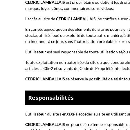
CEDRIC LAMBALLAIS
est propriétaire ou détient les droit
marque, logo, icônes, commentaires, sons, vidéos.
L'accès au site de
CEDRIC LAMBALLAIS
, ne confère aucun d
En conséquence, aucun des éléments du site ne pourra en to
stocké, utilisé, loué ou exploité de toute autre manière, à t
ou inconnus à ce jour, sans l'autorisation préalable express
L'utilisateur est seul responsable de toute utilisation et/ou
Toute exploitation non autorisée du site ou quelconque él
articles L.335-2 et suivants du Code de Propriété Intellectu
CEDRIC LAMBALLAIS
se réserve la possibilité de saisir to
Responsabilités
L'utilisateur du site s'engage à accéder au site en utilisan
CEDRIC LAMBALLAIS
ne pourra être tenue responsable des 