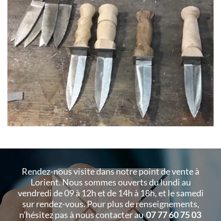
Rendez-nous visite dans notre point de vente à
Lorient. Nous sommes ouverts du lundi au
vendredi de 09 à 12h et de 14h à 18h, et le samedi
sur rendez-vous. Pour plus de renseignements,
n’hésitez pas à nous contacter au
07 77 60 75 03