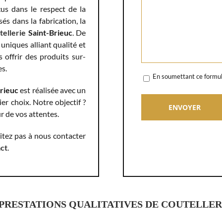
çus dans le respect de la
és dans la fabrication, la
tellerie
Saint-Brieuc
. De
uniques alliant qualité et
offrir des produits sur-
es.
En soumettant ce formula
Brieuc
est réalisée avec un
er choix. Notre objectif ?
r de vos attentes.
sitez pas à nous contacter
act
.
RESTATIONS QUALITATIVES DE COUTELLERI