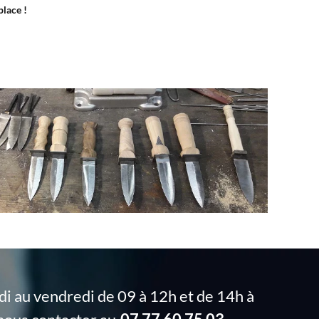
place !
i au vendredi de 09 à 12h et de 14h à