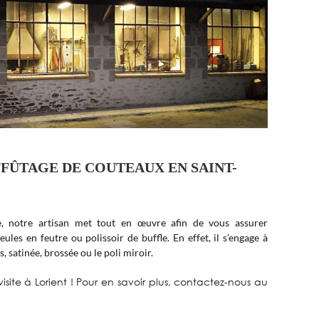
FFÛTAGE DE COUTEAUX EN SAINT-
e, notre artisan met tout en œuvre afin de vous assurer
ules en feutre ou polissoir de buffle. En effet, il s’engage à
s, satinée, brossée ou le poli miroir.
isite à Lorient ! Pour en savoir plus, contactez-nous au