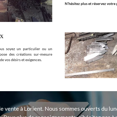
N’hésitez plus et réservez votre 
UX
us soyez un particulier ou un
se des créations sur-mesure
de vos désirs et exigences.
de vente à Lorient. Nous sommes ouverts du lund