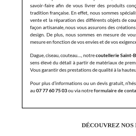
savoir-faire afin de vous livrer des produits con
tradition française. En effet, nous sommes spécialis
vente et la réparation des différents objets de
cou
façon artisanale, nous vous assurons des créations 
design. De plus, nous sommes en mesure de vous 
mesure en fonction de vos envies et de vos exigenc
Dague, ciseau, couteau…, notre
coutellerie Saint-
sens élevé du détail à partir de matériaux de premi
Vous garantir des prestations de qualité à la hauteu
Pour plus d’informations ou un devis gratuit, n’hé
au
07 77 60 75 03
ou via notre
formulaire de cont
DÉCOUVREZ NOS P