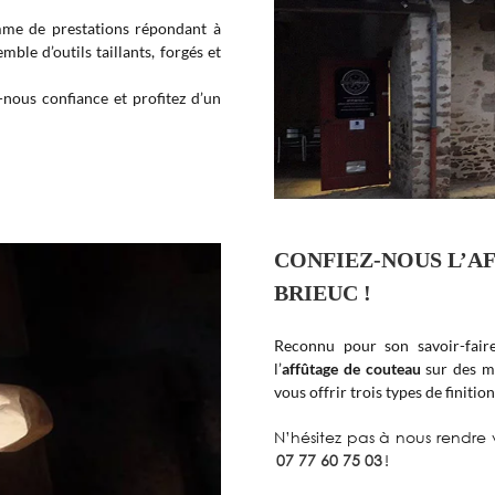
mme de prestations répondant à
mble d’outils taillants, forgés et
nous confiance et profitez d’un
CONFIEZ-NOUS L’A
BRIEUC !
Reconnu pour son savoir-fair
l’
affûtage de couteau
sur des me
vous offrir trois types de finition
N’hésitez pas à nous rendre v
07 77 60 75 03
!